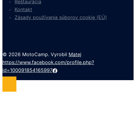
Reštaurácia
Kontakt
Zásady používania súborov cookie (EÚ)
© 2026 MotoCamp. Vyrobil
Matej
https://www.facebook.com/profile.php?
id=100091854165997