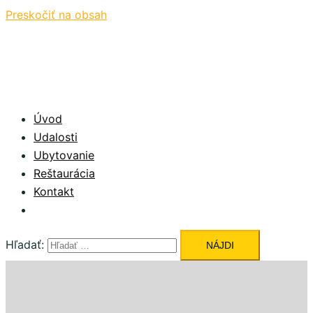
Preskočiť na obsah
Úvod
Udalosti
Ubytovanie
Reštaurácia
Kontakt
Hľadať: