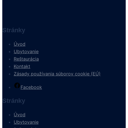
Stránky
Úvod
Ubytovanie
Reštaurácia
Kontakt
Zásady používania súborov cookie (EÚ)
Facebook
Stránky
Úvod
Ubytovanie