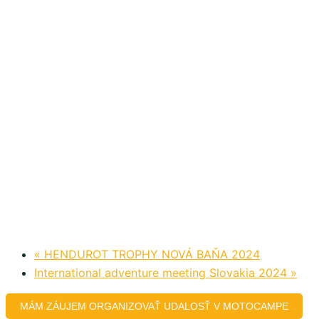
«
HENDUROT TROPHY NOVÁ BAŇA 2024
International adventure meeting Slovakia 2024
»
MÁM ZÁUJEM ORGANIZOVAŤ UDALOSŤ V MOTOCAMPE