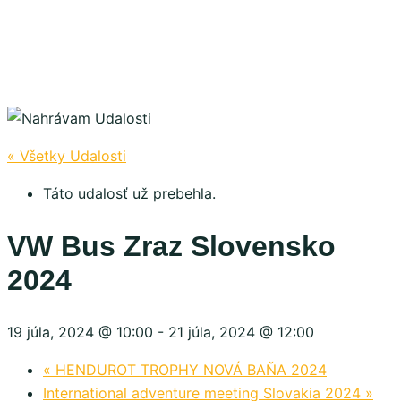
« Všetky Udalosti
Táto udalosť už prebehla.
VW Bus Zraz Slovensko
2024
19 júla, 2024 @ 10:00
-
21 júla, 2024 @ 12:00
«
HENDUROT TROPHY NOVÁ BAŇA 2024
International adventure meeting Slovakia 2024
»