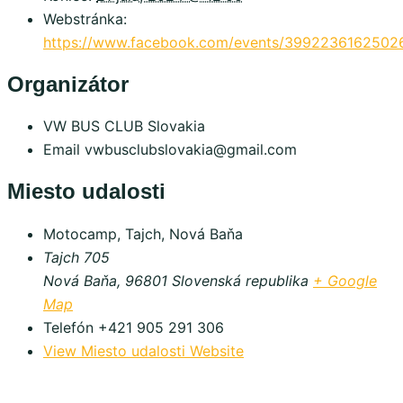
Webstránka:
https://www.facebook.com/events/3992236162502
Organizátor
VW BUS CLUB Slovakia
Email
vwbusclubslovakia@gmail.com
Miesto udalosti
Motocamp, Tajch, Nová Baňa
Tajch 705
Nová Baňa
,
96801
Slovenská republika
+ Google
Map
Telefón
+421 905 291 306
View Miesto udalosti Website