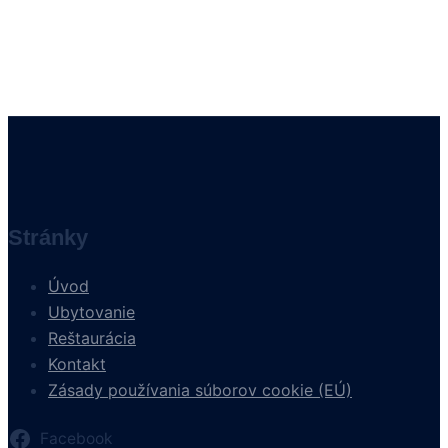
Stránky
Úvod
Ubytovanie
Reštaurácia
Kontakt
Zásady používania súborov cookie (EÚ)
Facebook