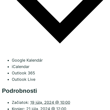
Google Kalendár
iCalendar
Outlook 365
Outlook Live
Podrobnosti
Začiatok:
19 júla, 2024 @ 10:00
Koniec:
21 júla, 2024 @ 12:00